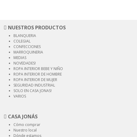
NUESTROS PRODUCTOS
BLANQUERIA
COLEGIAL
CONFECCIONES
MARROQUINERIA
MEDIAS
NOVEDADES!
ROPA INTERIOR
BEBE Y NIÑO
ROPA INTERIOR
DE HOMBRE
ROPA INTERIOR
DE MUJER
SEGURIDAD
INDUSTRIAL
SOLO EN CASA JONAS!
VARIOS
CASA JONÁS
Cómo comprar
Nuestro local
Dónde estamos