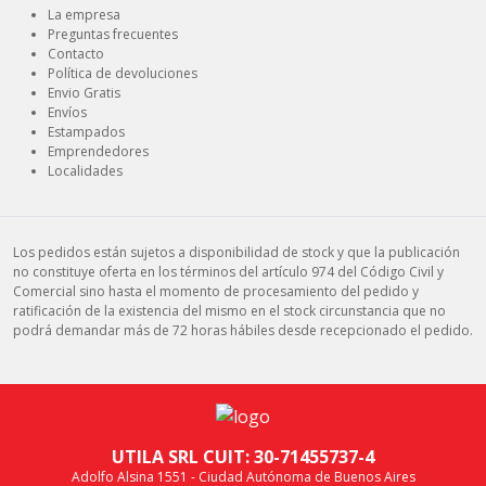
La empresa
Preguntas frecuentes
Contacto
Política de devoluciones
Envio Gratis
Envíos
Estampados
Emprendedores
Localidades
Los pedidos están sujetos a disponibilidad de stock y que la publicación
no constituye oferta en los términos del artículo 974 del Código Civil y
Comercial sino hasta el momento de procesamiento del pedido y
ratificación de la existencia del mismo en el stock circunstancia que no
podrá demandar más de 72 horas hábiles desde recepcionado el pedido.
UTILA SRL CUIT: 30-71455737-4
Adolfo Alsina 1551 - Ciudad Autónoma de Buenos Aires