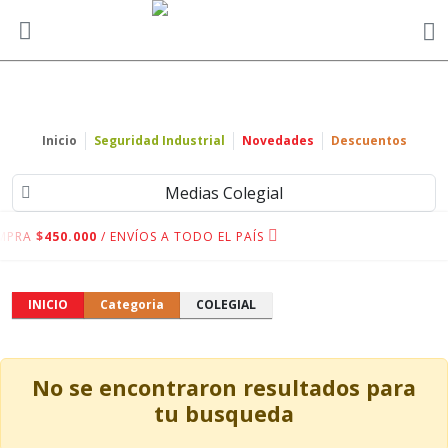
Inicio
Seguridad Industrial
Novedades
Descuentos
Medias Colegial
MPRA
$450.000
/ ENVÍOS A TODO EL PAÍS
INICIO
Categoria
COLEGIAL
No se encontraron resultados para
tu busqueda