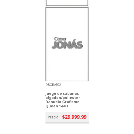
DBGRAF02
Juego de sabanas
algodon/poliester
Danubio Grafismo
Queen 144H
$29.999,99
Precio: