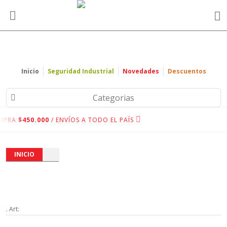
Inicio
Seguridad Industrial
Novedades
Descuentos
Categorias
MPRA
$450.000
/ ENVÍOS A TODO EL PAÍS
INICIO
. Art: