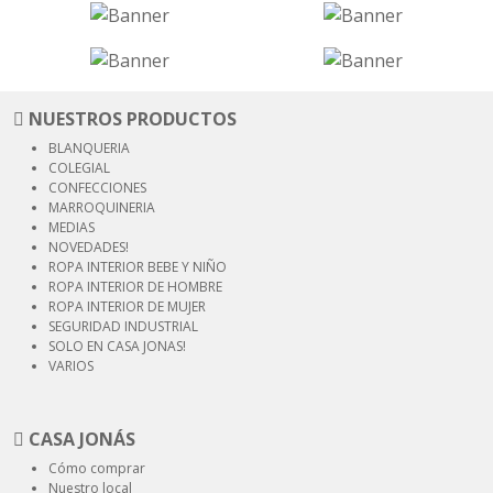
NUESTROS PRODUCTOS
BLANQUERIA
COLEGIAL
CONFECCIONES
MARROQUINERIA
MEDIAS
NOVEDADES!
ROPA INTERIOR
BEBE Y NIÑO
ROPA INTERIOR
DE HOMBRE
ROPA INTERIOR
DE MUJER
SEGURIDAD
INDUSTRIAL
SOLO EN CASA JONAS!
VARIOS
CASA JONÁS
Cómo comprar
Nuestro local