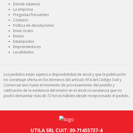
Dónde estamos
La empresa
Preguntas frecuentes
Contacto
Política de devoluciones
Envio Gratis
Envíos
Estampados
Emprendedores
Localidades
Los pedidos están sujetos a disponibilidad de stock y que la publicación
no constituye oferta en los términos del artículo 974 del Código Civil y
Comercial sino hasta el momento de procesamiento del pedido y
ratificación de la existencia del mismo en el stock circunstancia que no
podrá demandar más de 72 horas hábiles desde recepcionado el pedido.
UTILA SRL CUIT: 30-71455737-4