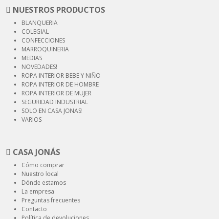
NUESTROS PRODUCTOS
BLANQUERIA
COLEGIAL
CONFECCIONES
MARROQUINERIA
MEDIAS
NOVEDADES!
ROPA INTERIOR
BEBE Y NIÑO
ROPA INTERIOR
DE HOMBRE
ROPA INTERIOR
DE MUJER
SEGURIDAD
INDUSTRIAL
SOLO EN CASA JONAS!
VARIOS
CASA JONÁS
Cómo comprar
Nuestro local
Dónde estamos
La empresa
Preguntas frecuentes
Contacto
Política de devoluciones