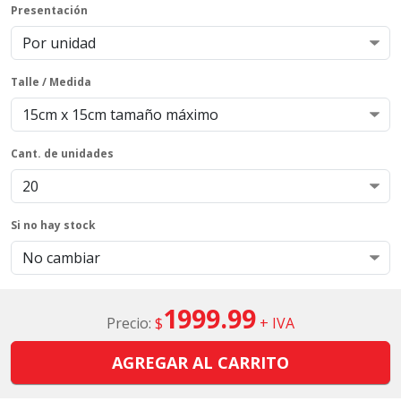
Presentación
Talle / Medida
Cant. de unidades
Si no hay stock
1999.99
Precio:
$
+ IVA
AGREGAR AL CARRITO