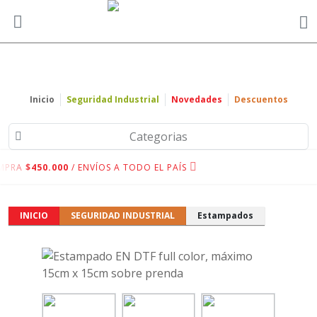
Inicio
Seguridad Industrial
Novedades
Descuentos
Categorias
MPRA
$450.000
/ ENVÍOS A TODO EL PAÍS
INICIO
SEGURIDAD INDUSTRIAL
Estampados