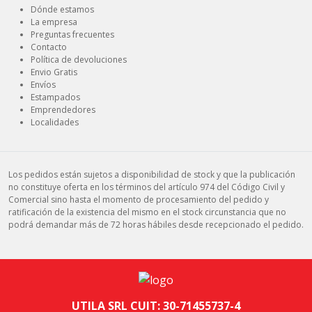
Dónde estamos
La empresa
Preguntas frecuentes
Contacto
Política de devoluciones
Envio Gratis
Envíos
Estampados
Emprendedores
Localidades
Los pedidos están sujetos a disponibilidad de stock y que la publicación
no constituye oferta en los términos del artículo 974 del Código Civil y
Comercial sino hasta el momento de procesamiento del pedido y
ratificación de la existencia del mismo en el stock circunstancia que no
podrá demandar más de 72 horas hábiles desde recepcionado el pedido.
UTILA SRL CUIT: 30-71455737-4