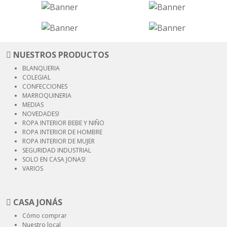
NUESTROS PRODUCTOS
BLANQUERIA
COLEGIAL
CONFECCIONES
MARROQUINERIA
MEDIAS
NOVEDADES!
ROPA INTERIOR
BEBE Y NIÑO
ROPA INTERIOR
DE HOMBRE
ROPA INTERIOR
DE MUJER
SEGURIDAD
INDUSTRIAL
SOLO EN CASA JONAS!
VARIOS
CASA JONÁS
Cómo comprar
Nuestro local