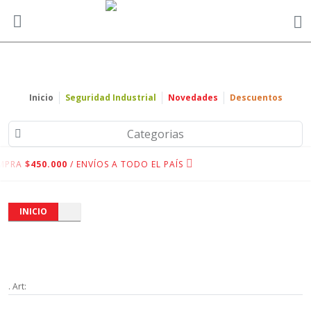
Inicio
Seguridad Industrial
Novedades
Descuentos
Categorias
MPRA
$450.000
/ ENVÍOS A TODO EL PAÍS
INICIO
. Art: