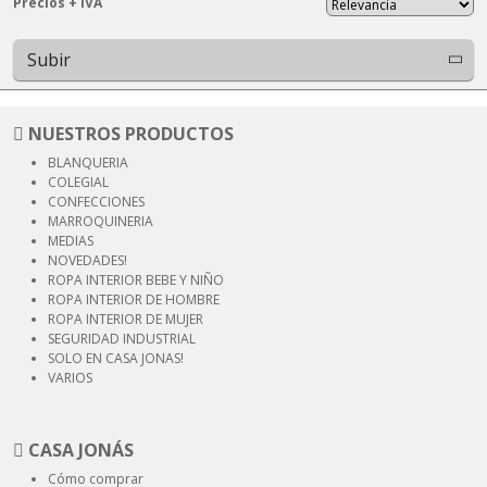
Precios + IVA
Subir
NUESTROS PRODUCTOS
BLANQUERIA
COLEGIAL
CONFECCIONES
MARROQUINERIA
MEDIAS
NOVEDADES!
ROPA INTERIOR
BEBE Y NIÑO
ROPA INTERIOR
DE HOMBRE
ROPA INTERIOR
DE MUJER
SEGURIDAD
INDUSTRIAL
SOLO EN CASA JONAS!
VARIOS
CASA JONÁS
Cómo comprar