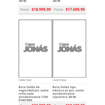
38/46
38/46
$18.999,99
$17.699,99
Precio:
Precio:
OMBOTA02
OMBOTANA
Bota Ombú de
Bota Ombú tipo
seguridad pvc suela
náutica en pvc, suela
reforzada
antideslizante
antideslizante CON
s/puntera 38/46
PUNTERA