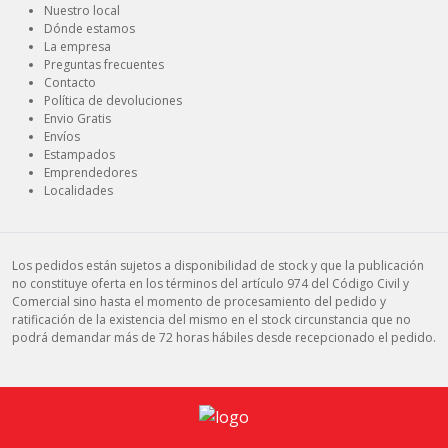
Nuestro local
Dónde estamos
La empresa
Preguntas frecuentes
Contacto
Política de devoluciones
Envio Gratis
Envíos
Estampados
Emprendedores
Localidades
Los pedidos están sujetos a disponibilidad de stock y que la publicación
no constituye oferta en los términos del artículo 974 del Código Civil y
Comercial sino hasta el momento de procesamiento del pedido y
ratificación de la existencia del mismo en el stock circunstancia que no
podrá demandar más de 72 horas hábiles desde recepcionado el pedido.