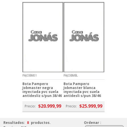
PAJOBM01
PAJOBMBL
Bota Pampero
Bota Pampero
Jobmaster negra
Jobmaster blanca
inyectada pvc suela
inyectada pvc suela
antidesliz s/pun 38/46
antidesli s/pun 38/46
$20.999,99
$25.999,99
Precio:
Precio:
Resultados:
8
productos.
Ordenar
: