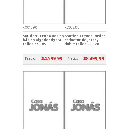
RO010200
RO033300
Soutien Trenda Rosico
Soutien Trenda Rosico
básico algodon/lycra
reductor de jersey
talles 85/105
doble talles 90/120
$4.599,99
$8.499,99
Precio:
Precio: