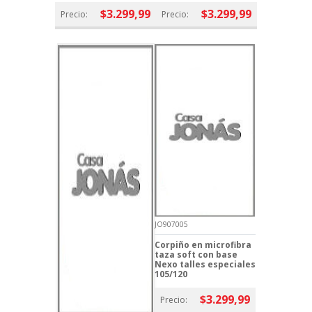
$3.299,99
$3.299,99
Precio:
Precio:
JO907005
Corpiño en microfibra
taza soft con base
Nexo talles especiales
105/120
$3.299,99
Precio: