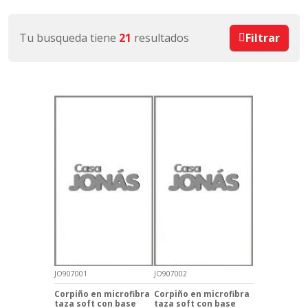
Tu busqueda tiene
21
resultados
Filtrar
JO907001
JO907002
Corpiño en microfibra
Corpiño en microfibra
taza soft con base
taza soft con base