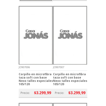
JO907006
JO907007
Corpiño en microfibra
Corpiño en microfibra
taza soft con base
taza soft con base
Nexo talles especiales
Nexo talles especiales
105/120
105/120
$3.299,99
$3.299,99
Precio:
Precio: