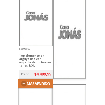
EE506000
Top Elemento en
alg/lyc liso con
espalda deportiva en
talles S/XL
$4.499,99
Precio:
+
MAS VENDIDO