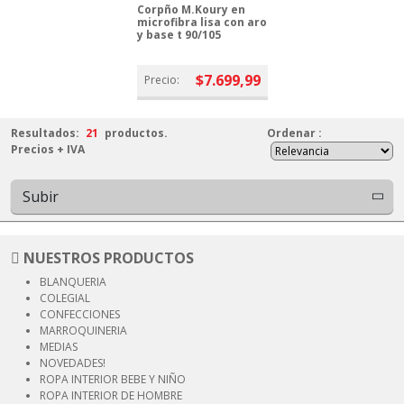
Corpño M.Koury en
microfibra lisa con aro
y base t 90/105
$7.699,99
Precio:
Resultados:
21
productos.
Ordenar
:
Precios + IVA
Subir
NUESTROS PRODUCTOS
BLANQUERIA
COLEGIAL
CONFECCIONES
MARROQUINERIA
MEDIAS
NOVEDADES!
ROPA INTERIOR
BEBE Y NIÑO
ROPA INTERIOR
DE HOMBRE