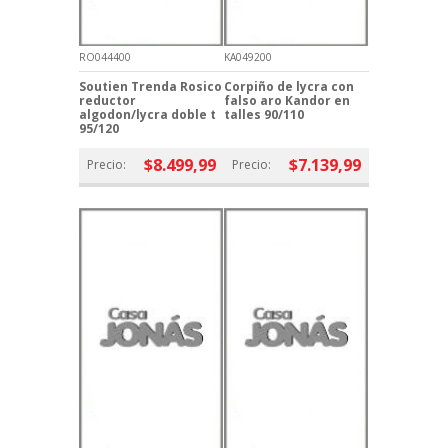
RO044400
KA049200
Soutien Trenda Rosico
Corpiño de lycra con
reductor
falso aro Kandor en
algodon/lycra doble t
talles 90/110
95/120
$8.499,99
$7.139,99
Precio:
Precio: