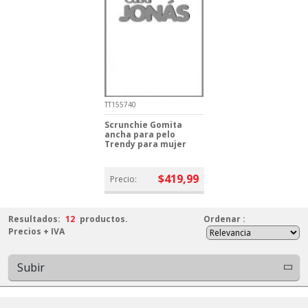
TT155740
Scrunchie Gomita
ancha para pelo
Trendy para mujer
$419,99
Precio:
Resultados:
12
productos.
Ordenar
:
Precios + IVA
Subir