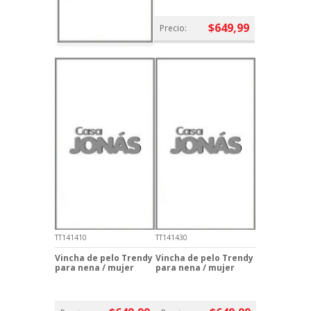
$649,99
Precio:
TT141410
TT141430
Vincha de pelo Trendy
Vincha de pelo Trendy
para nena / mujer
para nena / mujer