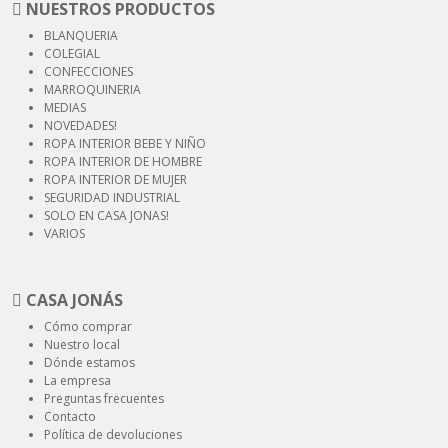
NUESTROS PRODUCTOS
BLANQUERIA
COLEGIAL
CONFECCIONES
MARROQUINERIA
MEDIAS
NOVEDADES!
ROPA INTERIOR
BEBE Y NIÑO
ROPA INTERIOR
DE HOMBRE
ROPA INTERIOR
DE MUJER
SEGURIDAD
INDUSTRIAL
SOLO EN CASA JONAS!
VARIOS
CASA JONÁS
Cómo comprar
Nuestro local
Dónde estamos
La empresa
Preguntas frecuentes
Contacto
Política de devoluciones