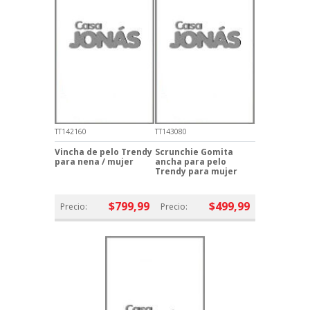
TT142160
TT143080
Vincha de pelo Trendy
Scrunchie Gomita
para nena / mujer
ancha para pelo
Trendy para mujer
$799,99
$499,99
Precio:
Precio: