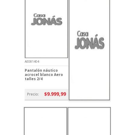
AE081404
Pantalón náutico
acrocel blanco Aero
talles 2/4
$9.999,99
Precio: