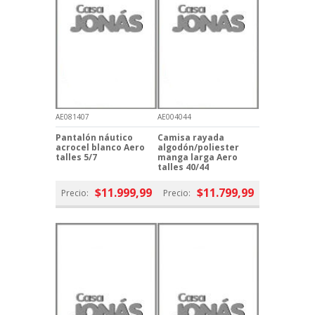
AE081407
AE004044
Pantalón náutico
Camisa rayada
acrocel blanco Aero
algodón/poliester
talles 5/7
manga larga Aero
talles 40/44
$11.999,99
$11.799,99
Precio:
Precio: