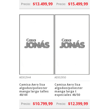
$13.499,99
$15.499,99
Precio:
Precio:
AE002944
AE002950
Camisa Aero lisa
Camisa Aero lisa
algodon/poliester
algodon/poliester
manga larga talles
manga larga t
40/44
especiales 46/50
$10.799,99
$12.399,99
Precio:
Precio: