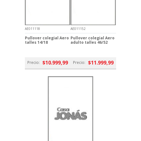
AE011118
AE011152
Pullover colegial Aero
Pullover colegial Aero
talles 14/18
adulto talles 46/52
$10.999,99
$11.999,99
Precio:
Precio: