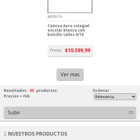
AE000116
Camisa Aero colegial
escolar blanca con
bolsillo talles 6/16
$10.599,99
Precio:
Ver mas
Resultados:
55
productos.
Ordenar
:
Precios + IVA
Subir
NUESTROS PRODUCTOS