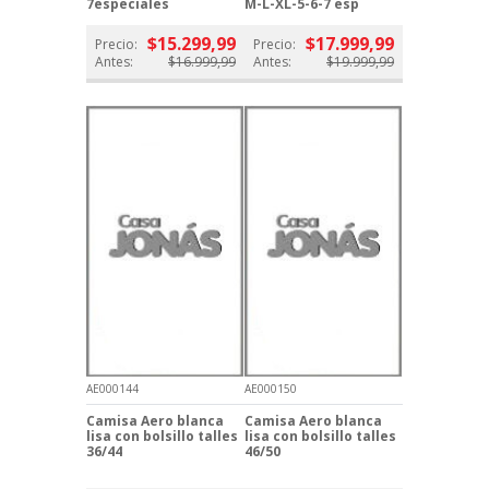
7especiales
M-L-XL-5-6-7 esp
$15.299,99
$17.999,99
Precio:
Precio:
Antes:
$16.999,99
Antes:
$19.999,99
AE000144
AE000150
Camisa Aero blanca
Camisa Aero blanca
lisa con bolsillo talles
lisa con bolsillo talles
36/44
46/50