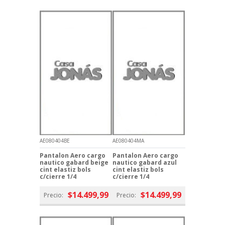
AE080404BE
AE080404MA
Pantalon Aero cargo
Pantalon Aero cargo
nautico gabard beige
nautico gabard azul
cint elastiz bols
cint elastiz bols
c/cierre 1/4
c/cierre 1/4
$14.499,99
$14.499,99
Precio:
Precio: