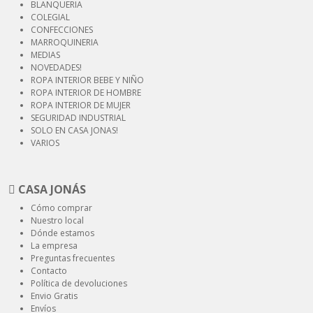
BLANQUERIA
COLEGIAL
CONFECCIONES
MARROQUINERIA
MEDIAS
NOVEDADES!
ROPA INTERIOR
BEBE Y NIÑO
ROPA INTERIOR
DE HOMBRE
ROPA INTERIOR
DE MUJER
SEGURIDAD
INDUSTRIAL
SOLO EN CASA JONAS!
VARIOS
CASA JONÁS
Cómo comprar
Nuestro local
Dónde estamos
La empresa
Preguntas frecuentes
Contacto
Política de devoluciones
Envio Gratis
Envíos