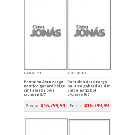
AE080407BE
AE080407MA
Pantalon Aero cargo
Pantalon Aero cargo
nautico gabard beige
nautico gabard azul m
cint elastiz bols
cint elastiz bol
c/cierre 5/7
c/cierre 5/7
$16.799,99
$16.799,99
Precio:
Precio: