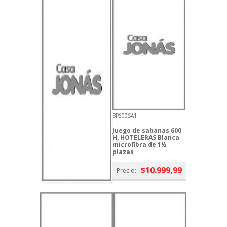
BP600SA1
Juego de sabanas 600
H, HOTELERAS Blanca
microfibra de 1½
plazas
$10.999,99
Precio: