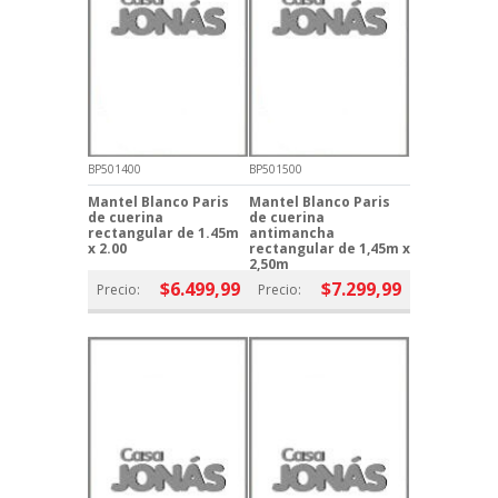
BP501400
BP501500
Mantel Blanco Paris
Mantel Blanco Paris
de cuerina
de cuerina
rectangular de 1.45m
antimancha
x 2.00
rectangular de 1,45m x
2,50m
$6.499,99
$7.299,99
Precio:
Precio: