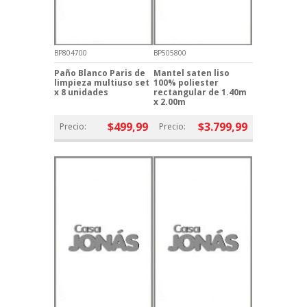
BP804700
BP505800
Paño Blanco Paris de
Mantel saten liso
limpieza multiuso set
100% poliester
x 8 unidades
rectangular de 1.40m
x 2.00m
$499,99
$3.799,99
Precio:
Precio: