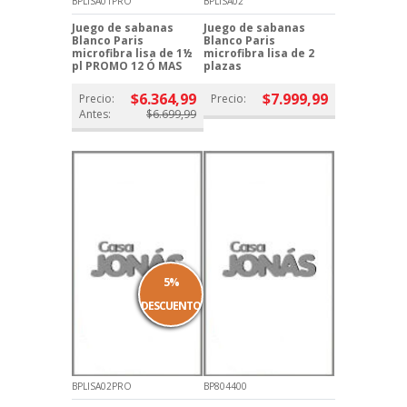
BPLISA01PRO
BPLISA02
Juego de sabanas
Juego de sabanas
Blanco Paris
Blanco Paris
microfibra lisa de 1½
microfibra lisa de 2
pl PROMO 12 Ó MAS
plazas
$6.364,99
$7.999,99
Precio:
Precio:
Antes:
$6.699,99
5%
DESCUENTO
BPLISA02PRO
BP804400