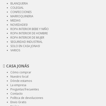
BLANQUERIA
COLEGIAL
CONFECCIONES
MARROQUINERIA
MEDIAS
NOVEDADES!
ROPA INTERIOR
BEBE Y NIÑO
ROPA INTERIOR
DE HOMBRE
ROPA INTERIOR
DE MUJER
SEGURIDAD
INDUSTRIAL
SOLO EN CASA JONAS!
VARIOS
CASA JONÁS
Cómo comprar
Nuestro local
Dónde estamos
La empresa
Preguntas frecuentes
Contacto
Política de devoluciones
Envio Gratis