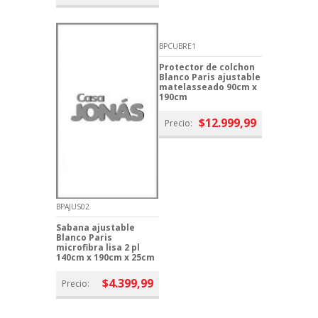
BPCUBRE1
Protector de colchon
Blanco Paris ajustable
matelasseado 90cm x
190cm
$12.999,99
Precio:
BPAJUS02
Sabana ajustable
Blanco Paris
microfibra lisa 2 pl
140cm x 190cm x 25cm
$4.399,99
Precio: