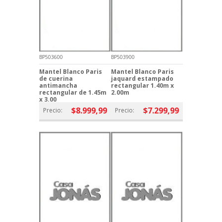
BP503600
BP503900
Mantel Blanco Paris
Mantel Blanco Paris
de cuerina
jaquard estampado
antimancha
rectangular 1.40m x
rectangular de 1.45m
2.00m
x 3.00
$8.999,99
$7.299,99
Precio:
Precio: