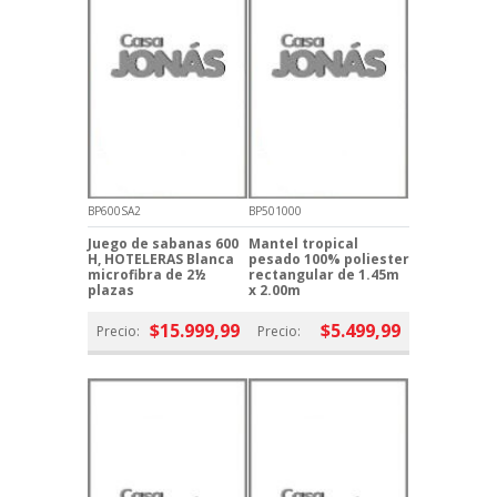
BP600SA2
BP501000
Juego de sabanas 600
Mantel tropical
H, HOTELERAS Blanca
pesado 100% poliester
microfibra de 2½
rectangular de 1.45m
plazas
x 2.00m
$15.999,99
$5.499,99
Precio:
Precio: