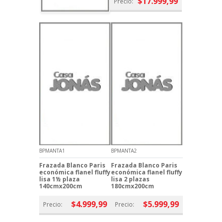
$17.999,99
Precio:
BPMANTA1
BPMANTA2
Frazada Blanco Paris
Frazada Blanco Paris
económica flanel fluffy
económica flanel fluffy
lisa 1½ plaza
lisa 2 plazas
140cmx200cm
180cmx200cm
$4.999,99
$5.999,99
Precio:
Precio: