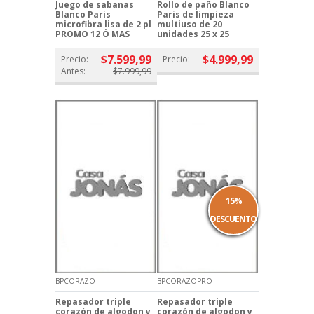
Juego de sabanas
Rollo de paño Blanco
Blanco Paris
Paris de limpieza
microfibra lisa de 2 pl
multiuso de 20
PROMO 12 Ó MAS
unidades 25 x 25
$7.599,99
$4.999,99
Precio:
Precio:
Antes:
$7.999,99
15%
DESCUENTO
BPCORAZO
BPCORAZOPRO
Repasador triple
Repasador triple
corazón de algodon y
corazón de algodon y