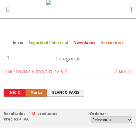
Inicio
Seguridad Industrial
Novedades
Descuentos
Categorias
000
/ ENVÍOS A TODO EL PAÍS
MINIMO DE
INICIO
Marca
BLANCO PARIS
Resultados:
118
productos.
Ordenar
:
Precios + IVA