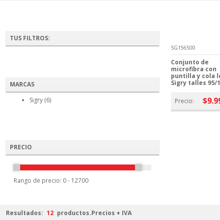
TUS FILTROS:
SG156500
Conjunto de
microfibra con
puntilla y cola 
Sigry talles 95/
MARCAS
$9.9
Sigry (6)
Precio:
PRECIO
Rango de precio:
0
-
12700
Resultados:
12
productos.
Precios + IVA