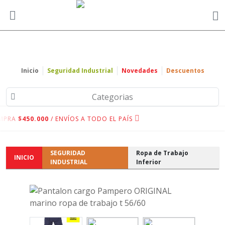
Inicio
Seguridad Industrial
Novedades
Descuentos
Categorias
MPRA
$450.000
/ ENVÍOS A TODO EL PAÍS
SEGURIDAD
Ropa de Trabajo
INICIO
INDUSTRIAL
Inferior