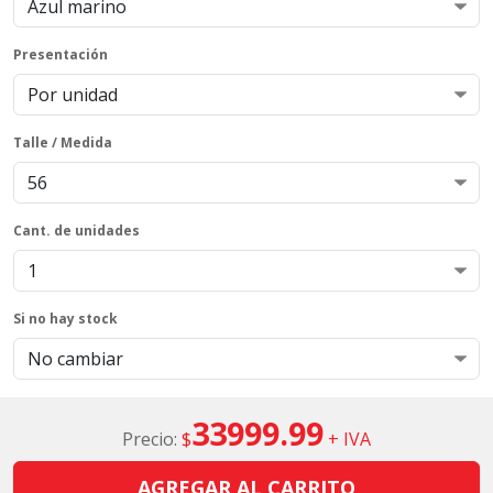
Presentación
Talle / Medida
Cant. de unidades
Si no hay stock
33999.99
Precio:
$
+ IVA
AGREGAR AL CARRITO