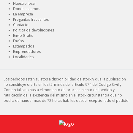
Nuestro local
Dónde estamos
La empresa
Preguntas frecuentes
Contacto
Política de devoluciones
Envio Gratis
Envíos
Estampados
Emprendedores
Localidades
Los pedidos están sujetos a disponibilidad de stock y que la publicación
no constituye oferta en los términos del artículo 974 del Código Civil y
Comercial sino hasta el momento de procesamiento del pedido y
ratificación de la existencia del mismo en el stock circunstancia que no
podrá demandar más de 72 horas hábiles desde recepcionado el pedido.