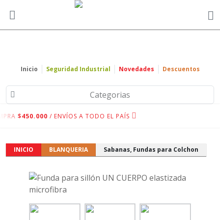
Inicio
Seguridad Industrial
Novedades
Descuentos
Categorias
MPRA
$450.000
/ ENVÍOS A TODO EL PAÍS
INICIO
BLANQUERIA
Sabanas, Fundas para Colchon