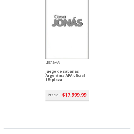
LBSABAAR
Juego de sabanas
Argentina AFA oficial
1½ plaza
$17.999,99
Precio: