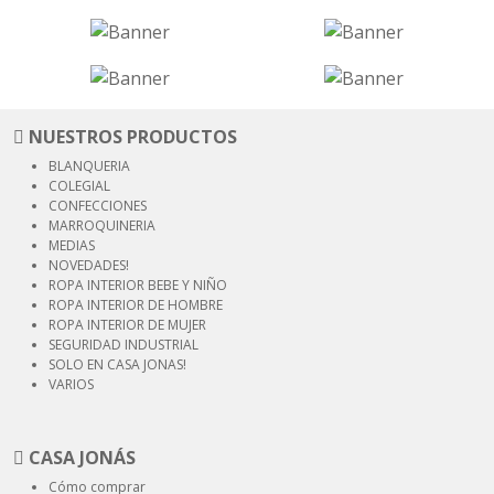
NUESTROS PRODUCTOS
BLANQUERIA
COLEGIAL
CONFECCIONES
MARROQUINERIA
MEDIAS
NOVEDADES!
ROPA INTERIOR
BEBE Y NIÑO
ROPA INTERIOR
DE HOMBRE
ROPA INTERIOR
DE MUJER
SEGURIDAD
INDUSTRIAL
SOLO EN CASA JONAS!
VARIOS
CASA JONÁS
Cómo comprar