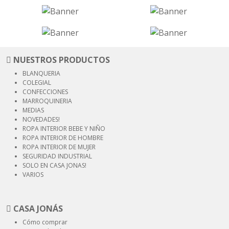
NUESTROS PRODUCTOS
BLANQUERIA
COLEGIAL
CONFECCIONES
MARROQUINERIA
MEDIAS
NOVEDADES!
ROPA INTERIOR
BEBE Y NIÑO
ROPA INTERIOR
DE HOMBRE
ROPA INTERIOR
DE MUJER
SEGURIDAD
INDUSTRIAL
SOLO EN CASA JONAS!
VARIOS
CASA JONÁS
Cómo comprar