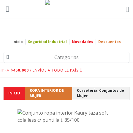
Inicio
Seguridad Industrial
Novedades
Descuentos
Categorias
MPRA
$450.000
/ ENVÍOS A TODO EL PAÍS
ROPA INTERIOR DE
Corsetería, Conjuntos de
INICIO
MUJER
Mujer