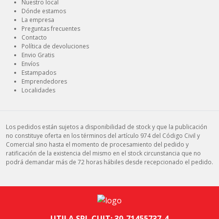
Nuestro local
Dónde estamos
La empresa
Preguntas frecuentes
Contacto
Política de devoluciones
Envio Gratis
Envíos
Estampados
Emprendedores
Localidades
Los pedidos están sujetos a disponibilidad de stock y que la publicación
no constituye oferta en los términos del artículo 974 del Código Civil y
Comercial sino hasta el momento de procesamiento del pedido y
ratificación de la existencia del mismo en el stock circunstancia que no
podrá demandar más de 72 horas hábiles desde recepcionado el pedido.
UTILA SRL CUIT: 30-71455737-4