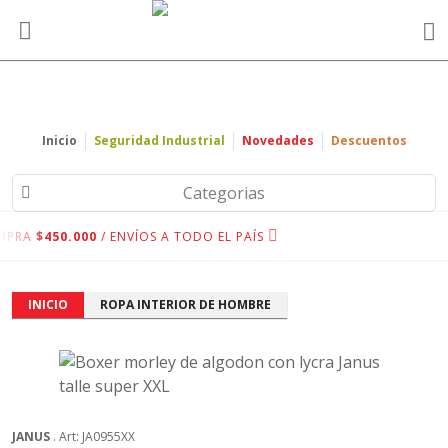
Inicio
Seguridad Industrial
Novedades
Descuentos
Categorias
MPRA
$450.000
/ ENVÍOS A TODO EL PAÍS
INICIO
ROPA INTERIOR DE HOMBRE
JANUS
. Art: JA0955XX