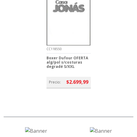
CC118550
Boxer Dufour OFERTA
alg/pol s/costuras
degradé S/XXL
$2.699,99
Precio: