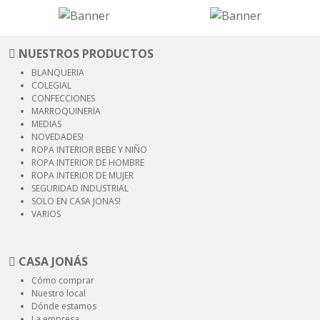
NUESTROS PRODUCTOS
BLANQUERIA
COLEGIAL
CONFECCIONES
MARROQUINERIA
MEDIAS
NOVEDADES!
ROPA INTERIOR
BEBE Y NIÑO
ROPA INTERIOR
DE HOMBRE
ROPA INTERIOR
DE MUJER
SEGURIDAD
INDUSTRIAL
SOLO EN CASA JONAS!
VARIOS
CASA JONÁS
Cómo comprar
Nuestro local
Dónde estamos
La empresa