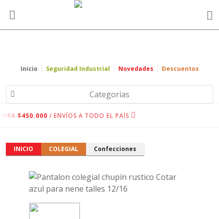
Inicio
Seguridad Industrial
Novedades
Descuentos
Categorias
MPRA
$450.000
/ ENVÍOS A TODO EL PAÍS
INICIO
COLEGIAL
Confecciones