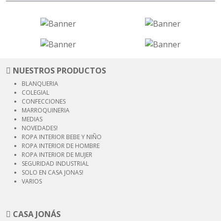
NUESTROS PRODUCTOS
BLANQUERIA
COLEGIAL
CONFECCIONES
MARROQUINERIA
MEDIAS
NOVEDADES!
ROPA INTERIOR
BEBE Y NIÑO
ROPA INTERIOR
DE HOMBRE
ROPA INTERIOR
DE MUJER
SEGURIDAD
INDUSTRIAL
SOLO EN CASA JONAS!
VARIOS
CASA JONÁS