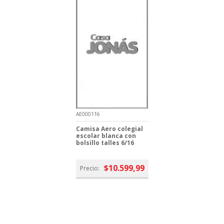
AE000116
Camisa Aero colegial
escolar blanca con
bolsillo talles 6/16
$10.599,99
Precio: