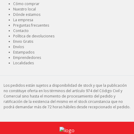
Cómo comprar
Nuestro local
Dónde estamos
La empresa
Preguntas frecuentes
Contacto
Política de devoluciones
Envio Gratis
Envíos
Estampados
Emprendedores
Localidades
Los pedidos están sujetos a disponibilidad de stock y que la publicación
no constituye oferta en los términos del artículo 974 del Código Civil y
Comercial sino hasta el momento de procesamiento del pedido y
ratificación de la existencia del mismo en el stock circunstancia que no
podrá demandar más de 72 horas hábiles desde recepcionado el pedido.