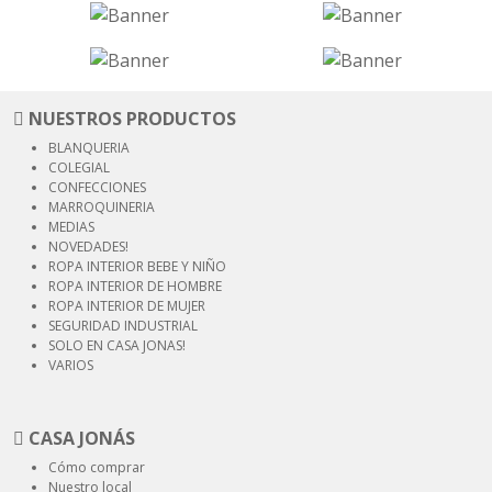
NUESTROS PRODUCTOS
BLANQUERIA
COLEGIAL
CONFECCIONES
MARROQUINERIA
MEDIAS
NOVEDADES!
ROPA INTERIOR
BEBE Y NIÑO
ROPA INTERIOR
DE HOMBRE
ROPA INTERIOR
DE MUJER
SEGURIDAD
INDUSTRIAL
SOLO EN CASA JONAS!
VARIOS
CASA JONÁS
Cómo comprar
Nuestro local