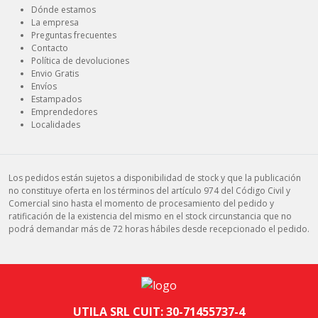
Dónde estamos
La empresa
Preguntas frecuentes
Contacto
Política de devoluciones
Envio Gratis
Envíos
Estampados
Emprendedores
Localidades
Los pedidos están sujetos a disponibilidad de stock y que la publicación
no constituye oferta en los términos del artículo 974 del Código Civil y
Comercial sino hasta el momento de procesamiento del pedido y
ratificación de la existencia del mismo en el stock circunstancia que no
podrá demandar más de 72 horas hábiles desde recepcionado el pedido.
UTILA SRL CUIT: 30-71455737-4