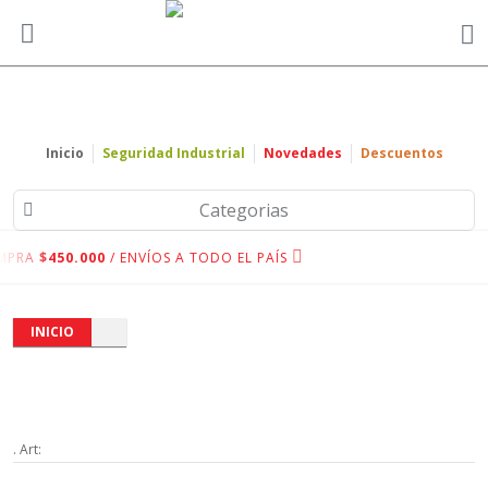
Inicio
Seguridad Industrial
Novedades
Descuentos
Categorias
MPRA
$450.000
/ ENVÍOS A TODO EL PAÍS
INICIO
. Art: