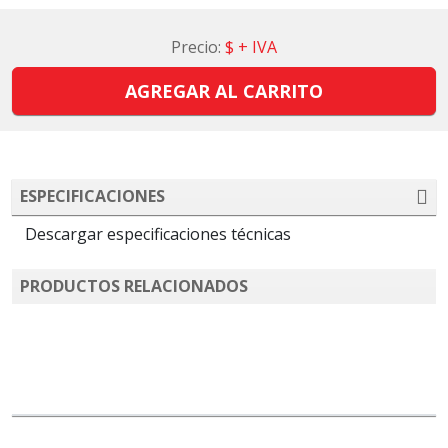
Precio:
$
+ IVA
AGREGAR AL CARRITO
ESPECIFICACIONES
Descargar especificaciones técnicas
PRODUCTOS RELACIONADOS