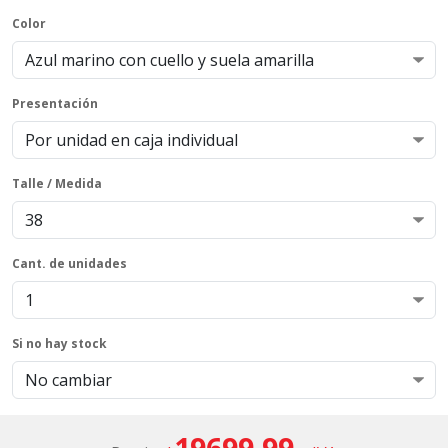
Color
Presentación
Talle / Medida
Cant. de unidades
Si no hay stock
19699.99