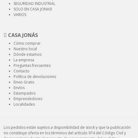
SEGURIDAD
INDUSTRIAL
SOLO EN CASA JONAS!
VARIOS
CASA JONÁS
Cómo comprar
Nuestro local
Dónde estamos
La empresa
Preguntas frecuentes
Contacto
Política de devoluciones
Envio Gratis
Envíos
Estampados
Emprendedores
Localidades
Los pedidos están sujetos a disponibilidad de stock y que la publicación
no constituye oferta en los términos del artículo 974 del Código Civil y