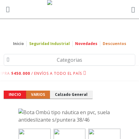
Inicio
Seguridad Industrial
Novedades
Descuentos
Categorias
MPRA
$450.000
/ ENVÍOS A TODO EL PAÍS
INICIO
VARIOS
Calzado General