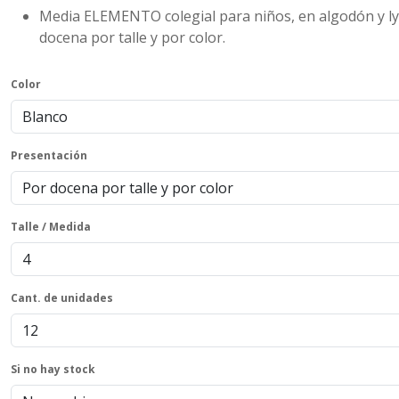
Media ELEMENTO colegial para niños, en algodón y lycra
docena por talle y por color.
Color
Presentación
Talle / Medida
Cant. de unidades
Si no hay stock