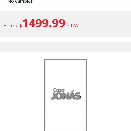
1499.99
Precio:
$
+ IVA