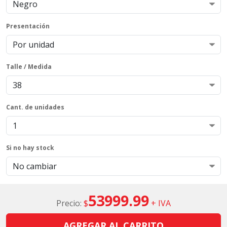
Presentación
Talle / Medida
Cant. de unidades
Si no hay stock
53999.99
Precio:
$
+ IVA
AGREGAR AL CARRITO