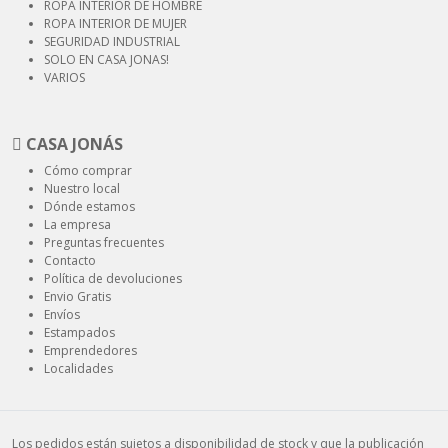
ROPA INTERIOR
DE HOMBRE
ROPA INTERIOR
DE MUJER
SEGURIDAD
INDUSTRIAL
SOLO EN CASA JONAS!
VARIOS
CASA JONÁS
Cómo comprar
Nuestro local
Dónde estamos
La empresa
Preguntas frecuentes
Contacto
Política de devoluciones
Envio Gratis
Envíos
Estampados
Emprendedores
Localidades
Los pedidos están sujetos a disponibilidad de stock y que la publicación