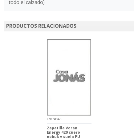
todo el calzado)
PRODUCTOS RELACIONADOS
FNENE420
Zapatilla Voran
Energy 420 cuero
nobuk y suela PU,