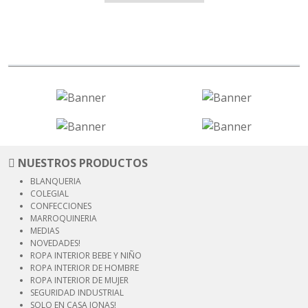
NUESTROS PRODUCTOS
BLANQUERIA
COLEGIAL
CONFECCIONES
MARROQUINERIA
MEDIAS
NOVEDADES!
ROPA INTERIOR
BEBE Y NIÑO
ROPA INTERIOR
DE HOMBRE
ROPA INTERIOR
DE MUJER
SEGURIDAD
INDUSTRIAL
SOLO EN CASA JONAS!