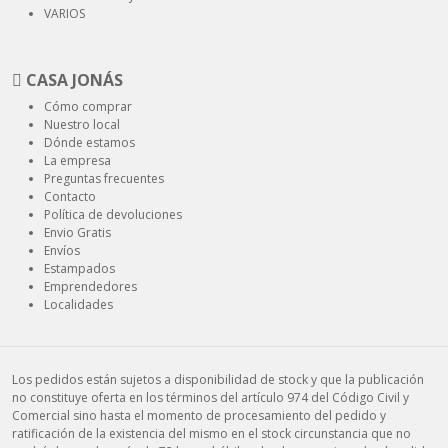
VARIOS
CASA JONÁS
Cómo comprar
Nuestro local
Dónde estamos
La empresa
Preguntas frecuentes
Contacto
Política de devoluciones
Envio Gratis
Envíos
Estampados
Emprendedores
Localidades
Los pedidos están sujetos a disponibilidad de stock y que la publicación
no constituye oferta en los términos del artículo 974 del Código Civil y
Comercial sino hasta el momento de procesamiento del pedido y
ratificación de la existencia del mismo en el stock circunstancia que no