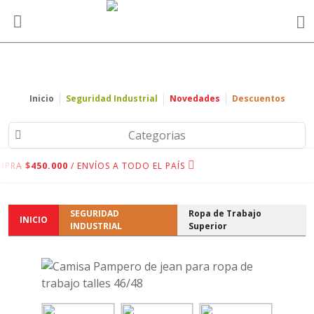
Inicio
Seguridad Industrial
Novedades
Descuentos
Categorias
MPRA
$450.000
/ ENVÍOS A TODO EL PAÍS
SEGURIDAD
Ropa de Trabajo
INICIO
INDUSTRIAL
Superior