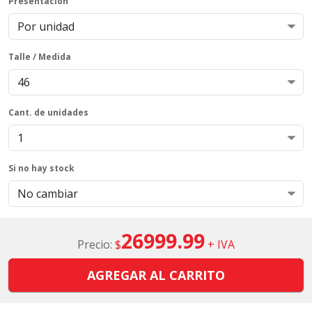
Presentación
Talle / Medida
Cant. de unidades
Si no hay stock
26999.99
Precio:
$
+ IVA
AGREGAR AL CARRITO