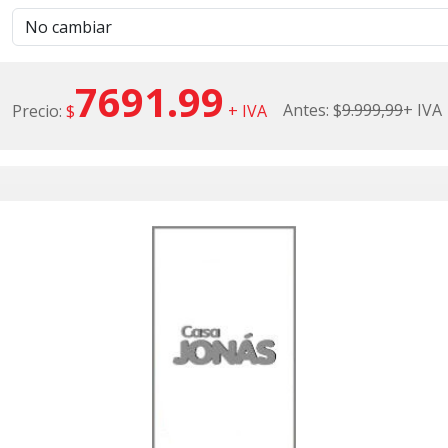
7691.99
Antes: $
9.999,99
+ IVA
Precio:
$
+ IVA