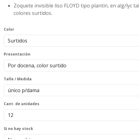
Zoquete invisible liso FLOYD tipo plantin, en alg/lyc t
colores surtidos.
Color
Presentación
Talle / Medida
Cant. de unidades
Si no hay stock