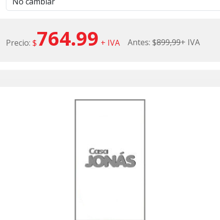
764.99
Antes: $
899,99
+ IVA
Precio:
$
+ IVA