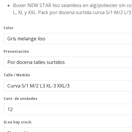
Boxer NEW STAR liso seamless en alg/poliester sin cos
L, XL y XXL. Pack por docena surtida curva S/1 M/2 L/3
Color
Presentación
Talle / Medida
Cant. de unidades
Si no hay stock