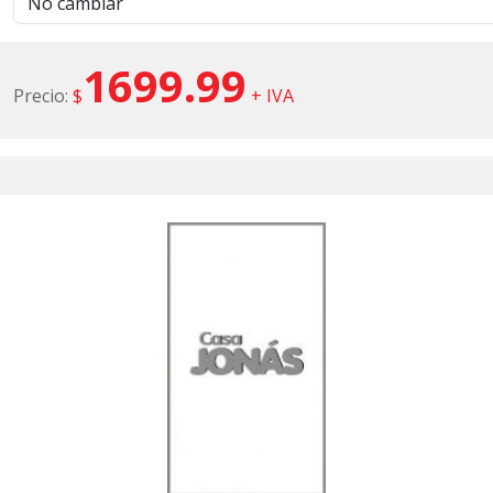
1699.99
Precio:
$
+ IVA