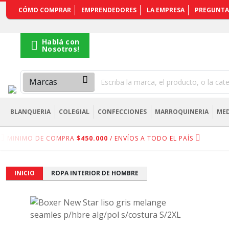
REGISTRARSE
CÓMO COMPRAR
EMPRENDEDORES
LA EMPRESA
PREGUNTA
Hablá con
Nosotros!
BLANQUERIA
COLEGIAL
CONFECCIONES
MARROQUINERIA
MED
MINIMO DE COMPRA
$450.000
/ ENVÍOS A TODO EL PAÍS
INICIO
ROPA INTERIOR DE HOMBRE