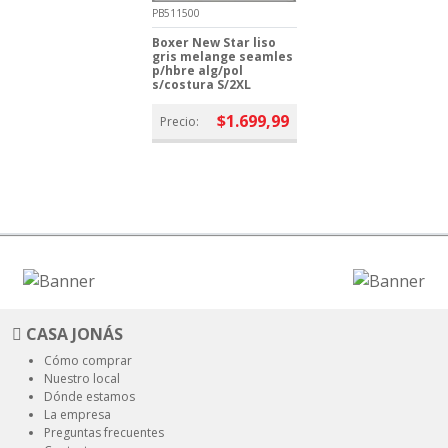
PB511500
Boxer New Star liso
gris melange seamles
p/hbre alg/pol
s/costura S/2XL
$1.699,99
Precio:
CASA JONÁS
Cómo comprar
Nuestro local
Dónde estamos
La empresa
Preguntas frecuentes