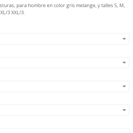
turas, para hombre en color gris melange, y talles S, M,
 XL/3 XXL/3.