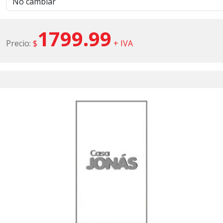
1799.99
Precio:
$
+ IVA