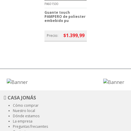
PA601500
Guante touch
PAMPERO de poliester
embebido pu
$1.399,99
Precio:
CASA JONÁS
Cómo comprar
Nuestro local
Dónde estamos
La empresa
Preguntas frecuentes