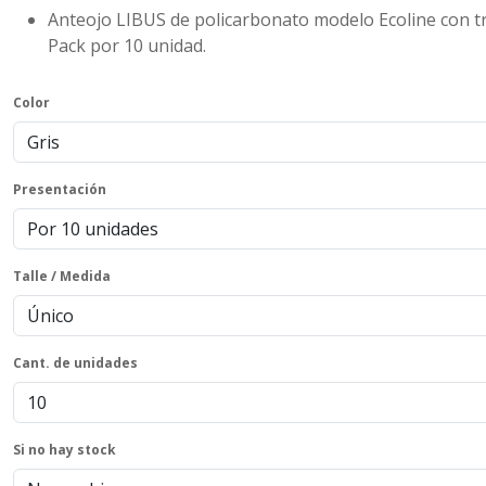
Anteojo LIBUS de policarbonato modelo Ecoline con tra
Pack por 10 unidad.
Color
Presentación
Talle / Medida
Cant. de unidades
Si no hay stock