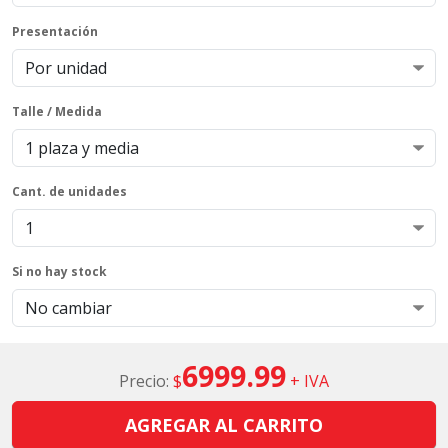
Presentación
Talle / Medida
Cant. de unidades
Si no hay stock
6999.99
Precio:
$
+ IVA
AGREGAR AL CARRITO