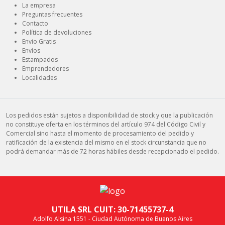
La empresa
Preguntas frecuentes
Contacto
Política de devoluciones
Envio Gratis
Envíos
Estampados
Emprendedores
Localidades
Los pedidos están sujetos a disponibilidad de stock y que la publicación
no constituye oferta en los términos del artículo 974 del Código Civil y
Comercial sino hasta el momento de procesamiento del pedido y
ratificación de la existencia del mismo en el stock circunstancia que no
podrá demandar más de 72 horas hábiles desde recepcionado el pedido.
UTILA SRL CUIT: 30-71455737-4
Adolfo Alsina 1551 - Ciudad Autónoma de Buenos Aires