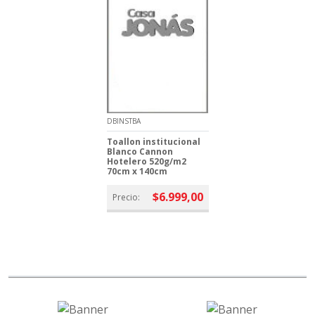
DBINSTBA
Toallon institucional
Blanco Cannon
Hotelero 520g/m2
70cm x 140cm
$6.999,00
Precio: