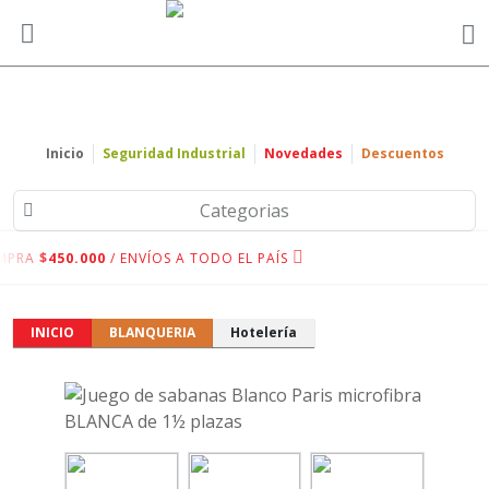
Inicio
Seguridad Industrial
Novedades
Descuentos
Categorias
MPRA
$450.000
/ ENVÍOS A TODO EL PAÍS
INICIO
BLANQUERIA
Hotelería