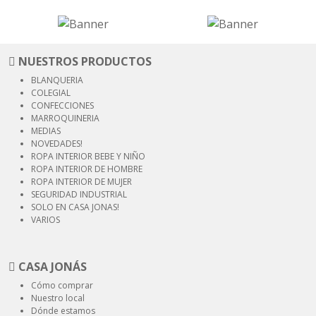
NUESTROS PRODUCTOS
BLANQUERIA
COLEGIAL
CONFECCIONES
MARROQUINERIA
MEDIAS
NOVEDADES!
ROPA INTERIOR
BEBE Y NIÑO
ROPA INTERIOR
DE HOMBRE
ROPA INTERIOR
DE MUJER
SEGURIDAD
INDUSTRIAL
SOLO EN CASA JONAS!
VARIOS
CASA JONÁS
Cómo comprar
Nuestro local
Dónde estamos